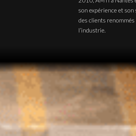
2010, AMTI à Nantes e
son expérience et son 
des clients renommés 
l’industrie.