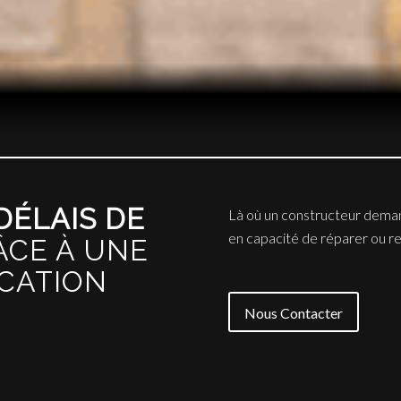
DÉLAIS DE
Là où un constructeur deman
en capacité de réparer ou re
ÂCE À UNE
ICATION
Nous Contacter