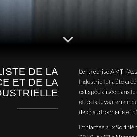
LISTE DE LA
L’entreprise AMTI (As
E ET DE LA
Industrielle) a été cré
DUSTRIELLE
est spécialisée dans l
et de la tuyauterie indu
de chaudronnerie et d
Implantée aux Sorinièr