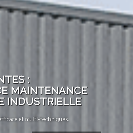
NTES :
CE MAINTENANCE
 INDUSTRIELLE
efficace et multi-techniques.