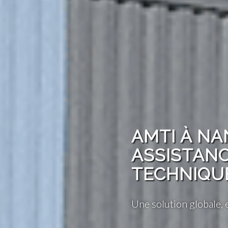
AMTI À NA
ASSISTAN
TECHNIQUE
Une solution globale, 