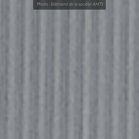
Photo : Bâtiment de la société AMTI