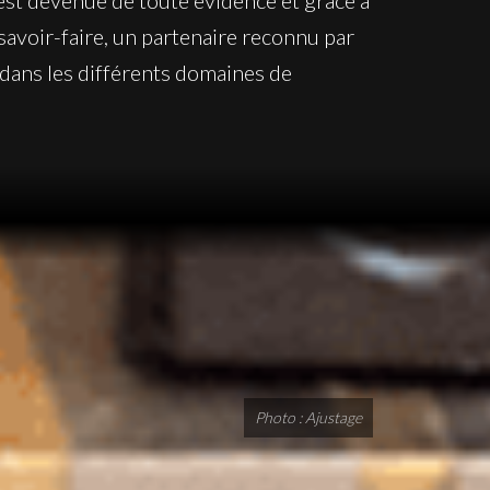
st devenue de toute évidence et grâce à
savoir-faire, un partenaire reconnu par
dans les différents domaines de
Photo : Ajustage