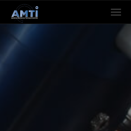
Vous êtes ici :
Accueil
/
Fabrication et montage spécifique