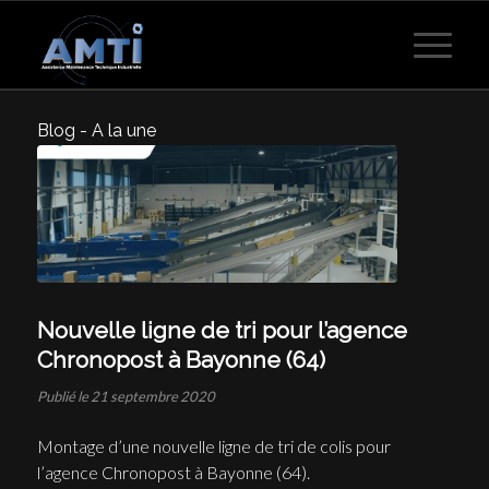
Blog - A la une
Vous êtes ici :
Accueil
/
Actualités d’AMTI
/
Non classé
/
Nouvelle ligne de tri pour l’agence Chronopost à Bayonne (64)
Nouvelle ligne de tri pour l’agence
Chronopost à Bayonne (64)
21 septembre 2020
Montage d’une nouvelle ligne de tri de colis pour
l’agence Chronopost à Bayonne (64).